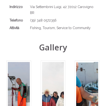
Indirizzo
Via Settembrini Luigi, 42 72012 Carovigno
BR
Telefono
(39) 348 0572356
Attività
Fishing, Tourism, Service to Community
Gallery